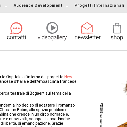
i
Audience Development
Progetti Internazionali
rte Ospitale all’interno del progetto
New
Francese d’Italia e dell’Ambasciata francese
icerca teatrale di Bogaert sul tema della
pandemia, ho deciso di adattare il romanzo
 Christian Bobin, allo spazio pubblico e
bambina che cresce in un circo nomade e,
e e nuovi volti, scappa di casa. Finché
di libertà, di emancipazione. Grazie