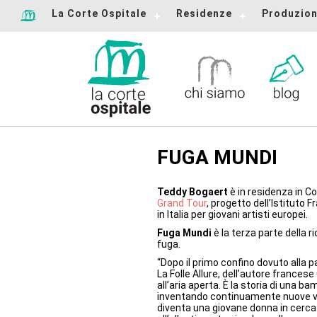
La Corte Ospitale
Residenze
Produzion
FUGA MUNDI
Teddy Bogaert
è in residenza in Co
Grand Tour
, progetto dell’Istituto 
in Italia per giovani artisti europei.
Fuga Mundi
è la terza parte della r
fuga.
“Dopo il primo confino dovuto alla 
La Folle Allure, dell’autore francese
all’aria aperta. È la storia di una 
inventando continuamente nuove vit
diventa una giovane donna in cerca 