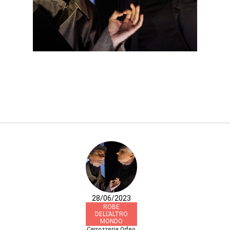
28/06/2023
ROBE
DELL’ALTRO
MONDO
Carrozzeria Orfeo