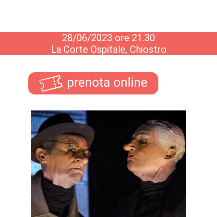
28/06/2023 ore 21.30
La Corte Ospitale, Chiostro