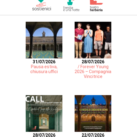
31/07/2026
28/07/2026
Pausa estiva,
/ Forever Young
chiusura uffici
2026 – Compagnia
Vincitrice
28/07/2026
22/07/2026