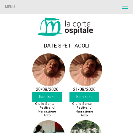
MENU
DATE SPETTACOLI
20/08/2026
21/08/2026
Kamikaze
Kamikaze
Giulio Santolini
Giulio Santolini
Festival di
Festival di
Narrazione
Narrazione
Arzo
Arzo