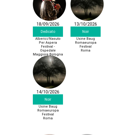
18/09/2026
13/10/2026
Dedicato
Noir
Alberici/Nasuto
Usine Baug
Per Aspera
Romaeuropa
Festival -
Festival
Ospedale
Roma
Maggiore Bologna
Bologna
14/10/2026
Noir
Usine Baug
Romaeuropa
Festival
Roma