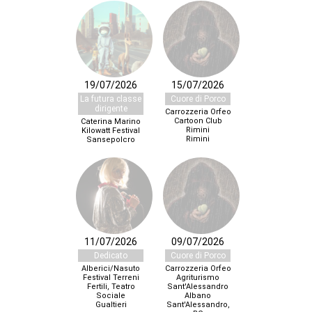
19/07/2026
15/07/2026
La futura classe
Cuore di Porco
dirigente
Carrozzeria Orfeo
Cartoon Club
Caterina Marino
Rimini
Kilowatt Festival
Rimini
Sansepolcro
11/07/2026
09/07/2026
Dedicato
Cuore di Porco
Alberici/Nasuto
Carrozzeria Orfeo
Festival Terreni
Agriturismo
Fertili, Teatro
Sant'Alessandro
Sociale
Albano
Gualtieri
Sant'Alessandro,