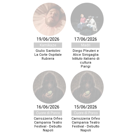
19/06/2026
17/06/2026
Kamikaze
Madri
Giulio Santolini
Diego Pleuteri e
La Corte Ospitale
Alice Sinigaglia
Rubiera
Istituto italiano di
cultura
Parigi
16/06/2026
15/06/2026
Cuore di Porco
Cuore di Porco
Carrozzeria Orfeo
Carrozzeria Orfeo
Campania Teatro
Campania Teatro
Festival - Debutto
Festival - Debutto
Napoli
Napoli