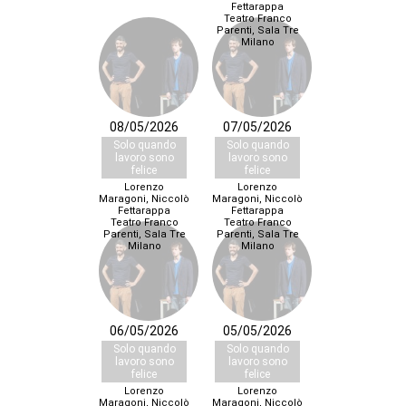
Fettarappa
Teatro Franco
Parenti, Sala Tre
Milano
08/05/2026
07/05/2026
Solo quando
Solo quando
lavoro sono
lavoro sono
felice
felice
Lorenzo
Lorenzo
Maragoni, Niccolò
Maragoni, Niccolò
Fettarappa
Fettarappa
Teatro Franco
Teatro Franco
Parenti, Sala Tre
Parenti, Sala Tre
Milano
Milano
06/05/2026
05/05/2026
Solo quando
Solo quando
lavoro sono
lavoro sono
felice
felice
Lorenzo
Lorenzo
Maragoni, Niccolò
Maragoni, Niccolò