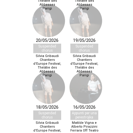
Théâtre des
Théâtre des
Abbesses
Abbesses
Parigi
Parigi
20/05/2026
19/05/2026
Suspended
Suspended
chorus
chorus
Silvia Gribaudi
Silvia Gribaudi
Chantiers
Chantiers
d'Europe Festival,
d'Europe Festival,
Théâtre des
Théâtre des
Abbesses
Abbesses
Parigi
Parigi
18/05/2026
16/05/2026
Suspended
Appunti per una
chorus
perestrojka
Silvia Gribaudi
Matilde Vigna e
Chantiers
Alberto Pirazzini
d'Europe Festival,
Ferrara Off Teatro