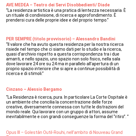
AVE MEDEA – Teatro dei Servi Disobbedienti/ Diade
“La residenza artistica è una pratica di lentezza necessaria. È
un rituale di condivisione, di ricerca e approfondimento. È
prendersi cura delle proprie idee e del proprio tempo.”
PER SEMPRE (titolo provvisorio) – Alessandro Bandini
“Il valore che ha avuto questa residenza per la nostra ricerca
risiede nel tempo che ci siamo dati per lo studio e la ricerca,
quasi d’archivio rispetto a questa corrispondenza tra i due
amanti, e nello spazio, uno spazio non solo fisico, nella sala
dove lavorare 24 ore su 24 ma in parallelo all’apertura di un
proprio spazio interiore che si apre a continue possibilità di
ricerca e di stimoli.”
Cinzano – Alessio Bergamo
“La Residenza è ricerca, pura. In particolare La Corte Ospitale è
un ambiente che concilia la concentrazione delle forze
creative, diversamente connessa con tutte le distrazioni del
mondo reale. Qui lavorare con un gruppo di attori, assume
inevitabilmente e con grandi conseguenze la forma del “ritiro”. ”
Opus III – Golestân Outil-Rouhi, nell’ambito di Nouveau Grand