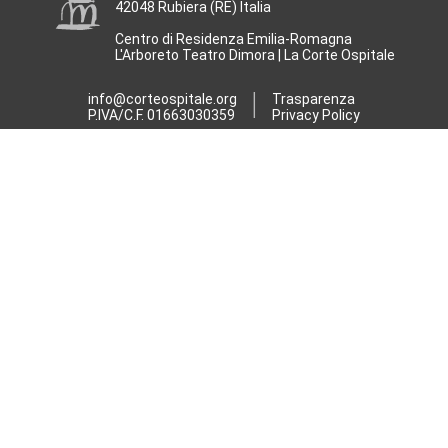
42048 Rubiera (RE) Italia
Centro di Residenza Emilia-Romagna
L'Arboreto Teatro Dimora | La Corte Ospitale
info@corteospitale.org
Trasparenza
P.IVA/C.F. 01663030359
Privacy Policy