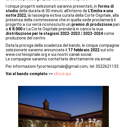
I cinque progetti selezionati saranno presentati, in
forma di
studio
della durata di 30 minuti, all’interno de
L’Emilia e una
notte 2022
, la rassegna estiva curata della Corte Ospitale, alla
presenza della commissione che in quella sede proclamerà il
progetto a cui verrà riconosciuto un
premio di produzione
pari
a
€ 8.000
e La Corte Ospitale prenderà in carico la sua
distribuzione per le stagioni 2022-2023 / 2023-2024
come
produzione del centro.
Data la proroga della scadenza del bando, le cinque compagnie
selezionate saranno annunciate il
17 febbraio 2022
sul sito
www.corteospitale.org e sui nostri canali social.
Le compagnie saranno contattate direttamente via email.
Per informazioni fycorteospitale@gmail.com, tel. 0522621133.
Vai al bando completo
>>
clicca qui