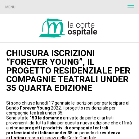
MENU
CHIUSURA ISCRIZIONI
“FOREVER YOUNG”, IL
PROGETTO RESIDENZIALE PER
COMPAGNIE TEATRALI UNDER
35 QUARTA EDIZIONE
Si sono chiuse lunedì 17 gennaio le iscrizioni per partecipare al
Bando
Forever Young
2022, il progetto residenziale per
compagnie teatrali under 35.
Sono state
150 le domande
arrivate da parte di artisti
provenienti da tutta Italia per questa nuova edizione che offrirà
a
cinque progetti produttivi
di
compagnie teatrali
professioniste italiane under 35
un periodo di
residenza
artistica
presso gli spazi della Corte Ospitale.