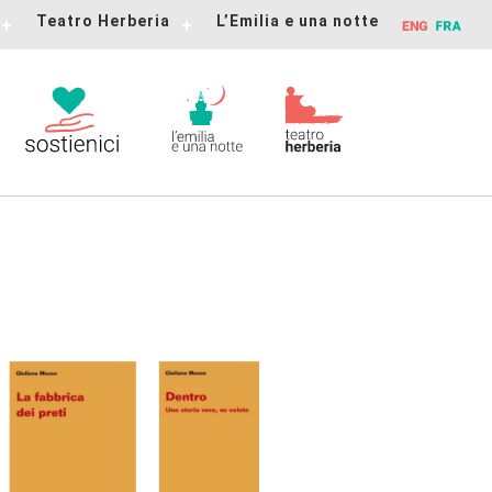
Teatro Herberia
L’Emilia e una notte