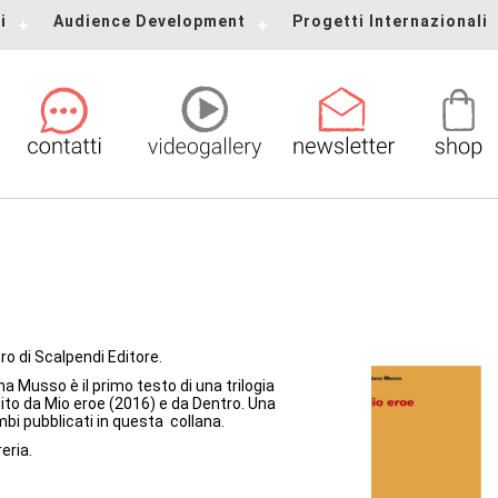
i
Audience Development
Progetti Internazionali
e
ro di Scalpendi Editore.
ana Musso è il primo testo di una trilogia
ito da Mio eroe (2016) e da Dentro. Una
mbi pubblicati in questa collana.
reria.