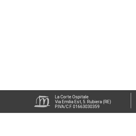
La Corte Ospitale
Via Emilia Est, 5. Rubiera (RE)
P.IVA/C.F. 01663030359