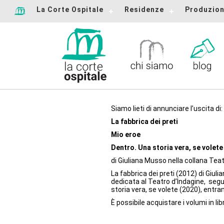
La Corte Ospitale
Residenze
Produzion
Siamo lieti di annunciare l’uscita di:
La fabbrica dei preti
Mio eroe
Dentro. Una storia vera, se volet
di Giuliana Musso nella collana Teat
La fabbrica dei preti (2012) di Giuli
dedicata al Teatro d’Indagine, segu
storia vera, se volete (2020), entra
È possibile acquistare i volumi in lib