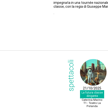
impegnata in una tournée nazionale
classe, con la regia di Giuseppe Mari
.
21/10/2025
La futura classe
dirigente
Caterina Marino
T1 - Teatro La
Pelanda