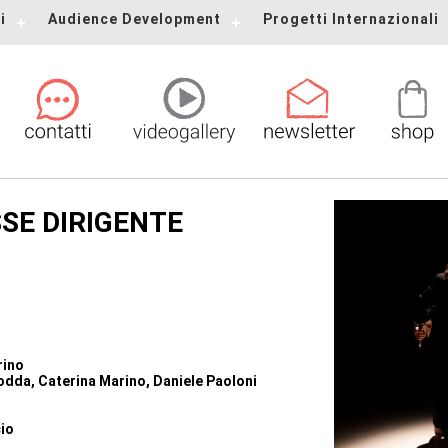
i
Audience Development
Progetti Internazionali
SE DIRIGENTE
rino
odda, Caterina Marino, Daniele Paoloni
io