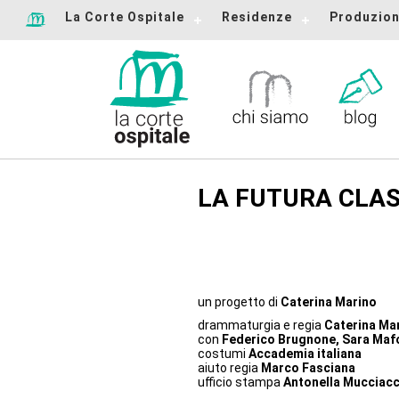
La Corte Ospitale
Residenze
Produzion
LA FUTURA CLAS
un progetto di
Caterina Marino
drammaturgia e regia
Caterina Ma
con
Federico Brugnone, Sara Maf
costumi
Accademia italiana
aiuto regia
Marco Fasciana
ufficio stampa
Antonella Mucciacc