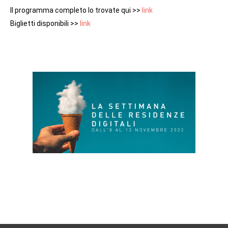
Il programma completo lo trovate qui >>
link
Biglietti disponibili >>
link