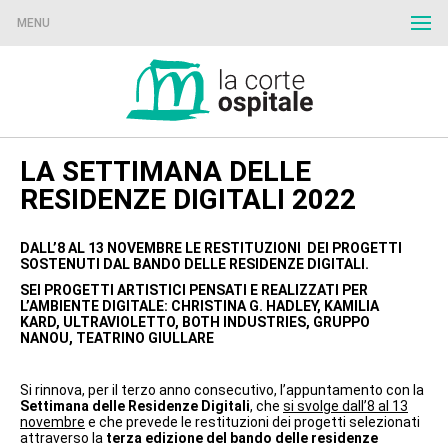
MENU
LA SETTIMANA DELLE
RESIDENZE DIGITALI 2022
DALL’8 AL 13 NOVEMBRE LE RESTITUZIONI
DEI PROGETTI
SOSTENUTI DAL BANDO DELLE RESIDENZE DIGITALI.
SEI PROGETTI ARTISTICI PENSATI E REALIZZATI PER
L’AMBIENTE DIGITALE:
CHRISTINA G. HADLEY,
KAMILIA
KARD,
ULTRAVIOLETTO,
BOTH INDUSTRIES,
GRUPPO
NANOU,
TEATRINO GIULLARE
Si rinnova, per il terzo anno consecutivo, l’appuntamento con la
Settimana delle Residenze Digitali
, che
si svolge dall’8 al 13
novembre
e che prevede le restituzioni dei progetti selezionati
attraverso la
terza edizione del bando delle residenze