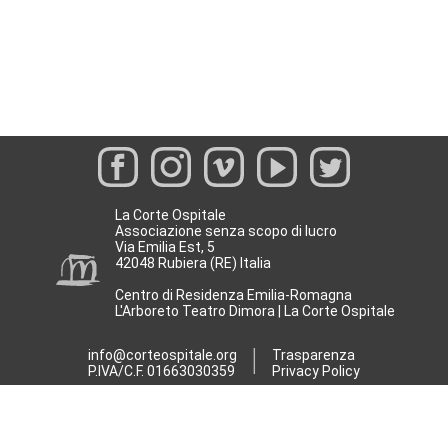
La Corte Ospitale
Associazione senza scopo di lucro
Via Emilia Est, 5
42048 Rubiera (RE) Italia
Centro di Residenza Emilia-Romagna
L'Arboreto Teatro Dimora | La Corte Ospitale
info@corteospitale.org
Trasparenza
P.IVA/C.F. 01663030359
Privacy Policy