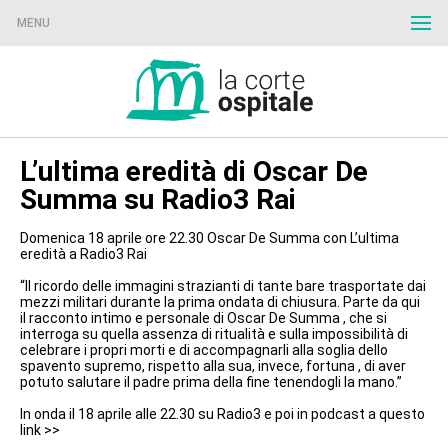
MENU
L’ultima eredità di Oscar De
Summa su Radio3 Rai
Domenica 18 aprile ore 22.30 Oscar De Summa con L’ultima
eredità a Radio3 Rai
“Il ricordo delle immagini strazianti di tante bare trasportate dai
mezzi militari durante la prima ondata di chiusura. Parte da qui
il racconto intimo e personale di Oscar De Summa , che si
interroga su quella assenza di ritualità e sulla impossibilità di
celebrare i propri morti e di accompagnarli alla soglia dello
spavento supremo, rispetto alla sua, invece, fortuna , di aver
potuto salutare il padre prima della fine tenendogli la mano.”
In onda il 18 aprile alle 22.30 su Radio3 e poi in podcast a questo
link >>