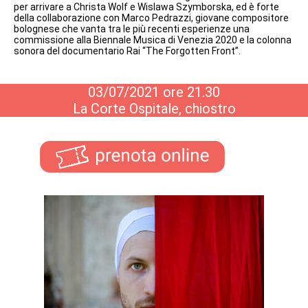
per arrivare a Christa Wolf e Wislawa Szymborska, ed è forte
della collaborazione con Marco Pedrazzi, giovane compositore
bolognese che vanta tra le più recenti esperienze una
commissione alla Biennale Musica di Venezia 2020 e la colonna
sonora del documentario Rai “The Forgotten Front”.
03/07/2021 ore 21.30
La Corte Ospitale, chiostro