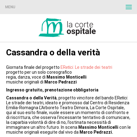
MENU
Cassandra o della verità
Giornata finale del progetto
ER
etici
. Le strade dei teatri
progetto per un solo coreografico
regia, danza, voce di
Massimo Monticelli
musiche originali di
Marco Pedrazzi
Ingresso gratuito, prenotazione obbligatoria
Cassandra o della Verità
, progetto vincitore del bando ER
etici
.
Le strade dei teatri, ideato e promosso dal Centro di Residenza
Emilia-Romagna L’Arboreto Teatro Dimora, La Corte Ospitale,
qui al suo esito finale, vuole essere un momento di confronto e
di riscrittura, che osserva l’incessante tentativo di comunicare,
la caparbia volontà di dire di no, l’ostinata necessità di
immaginare un altro futuro. In scena
Massimo Monticelli
con le
musiche originali eseguite dal vivo da
Marco Pedrazzi.