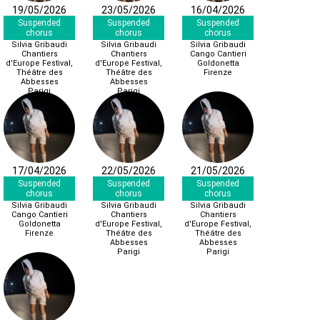
19/05/2026
23/05/2026
16/04/2026
Suspended
Suspended
Suspended
chorus
chorus
chorus
Silvia Gribaudi
Silvia Gribaudi
Silvia Gribaudi
Chantiers
Chantiers
Cango Cantieri
d'Europe Festival,
d'Europe Festival,
Goldonetta
Théâtre des
Théâtre des
Firenze
Abbesses
Abbesses
Parigi
Parigi
17/04/2026
22/05/2026
21/05/2026
Suspended
Suspended
Suspended
chorus
chorus
chorus
Silvia Gribaudi
Silvia Gribaudi
Silvia Gribaudi
Cango Cantieri
Chantiers
Chantiers
Goldonetta
d'Europe Festival,
d'Europe Festival,
Firenze
Théâtre des
Théâtre des
Abbesses
Abbesses
Parigi
Parigi