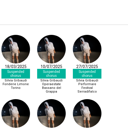
18/03/2025
10/07/2025
27/07/2025
Suspended
Suspended
Suspended
chorus
chorus
chorus
Silvia Gribaudi
Silvia Gribaudi
Silvia Gribaudi
Fonderie Limone
Operaestate
Performare
Torino
Bassano del
Festival
Grappa
Serradifalco