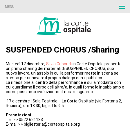
MENU
SUSPENDED CHORUS /Sharing
Martedì 17 dicembre,
Silvia Gribaudi
in Corte Ospitale presenta
un primo sharing dei materiali di SUSPENDED CHORUS, suo
nuovo lavoro, un assolo in cui la performer mette in scena se
stessa per rinnovare il proprio dialogo con il pubblico.
La riflessione al centro della performance è sulla modalità con
cui guardiamo il corpo dell’altro/a, in quali forme lo ingabbiamo e
come possiamo rivoluzionare il nostro sguardo.
17 dicembre | Sala Teatrale – La Corte Ospitale (via Fontana 2,
Rubiera), ore 18.30, biglietto € 5
Prenotazioni
Tel. >> 0522 621133
E-mail >> biglietteria@corteospitale.org