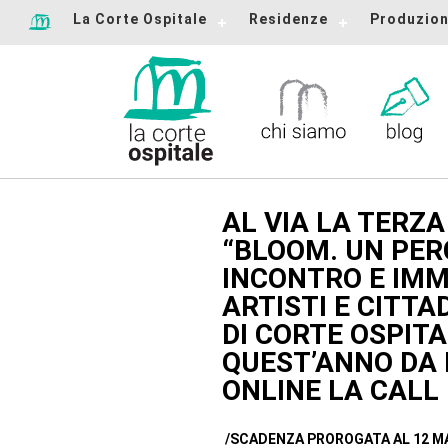
La Corte Ospitale
Residenze
Produzion
AL VIA LA TERZA
“BLOOM. UN PER
INCONTRO E IMM
ARTISTI E CITTA
DI CORTE OSPIT
QUEST’ANNO DA 
ONLINE LA CALL 
/SCADENZA PROROGATA AL 12 M