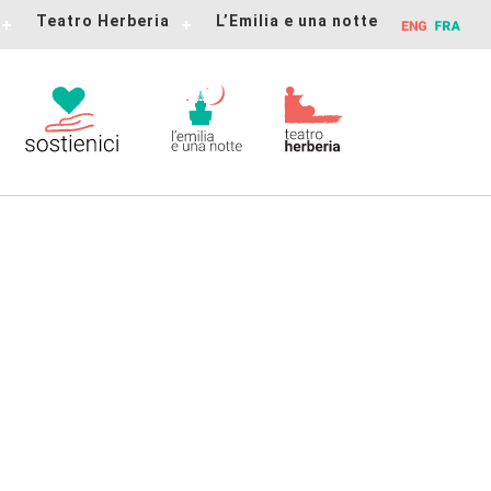
Teatro Herberia
L’Emilia e una notte