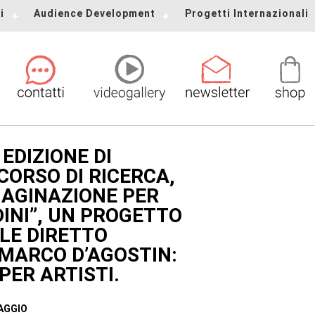
i
Audience Development
Progetti Internazionali
 EDIZIONE DI
CORSO DI RICERCA,
AGINAZIONE PER
DINI”, UN PROGETTO
ALE DIRETTO
MARCO D’AGOSTIN:
PER ARTISTI.
AGGIO