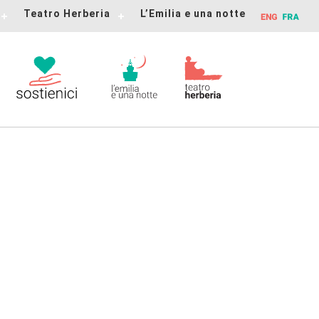
Teatro Herberia
L’Emilia e una notte