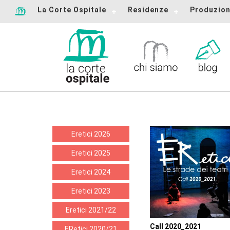
La Corte Ospitale
Residenze
Produzion
Eretici 2026
Eretici 2025
Eretici 2024
Eretici 2023
Eretici 2021/22
Call 2020_2021
ERetici 2020/21