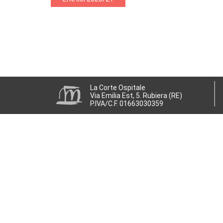
La Corte Ospitale
Via Emilia Est, 5. Rubiera (RE)
P.IVA/C.F. 01663030359