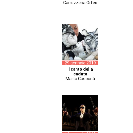
Carrozzeria Orfeo
29 gennaio 2019
Il canto della
caduta
Marta Cuscunà