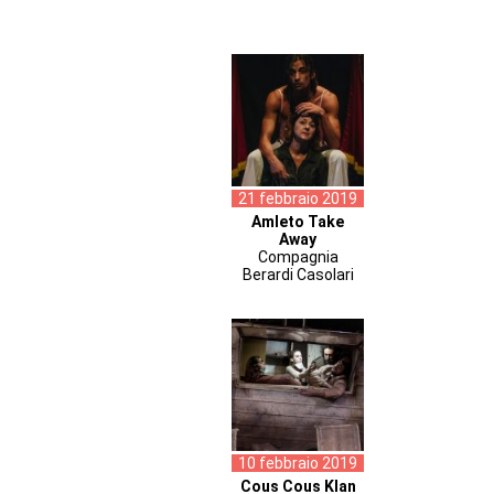
21 febbraio 2019
Amleto Take
Away
Compagnia
Berardi Casolari
10 febbraio 2019
Cous Cous Klan