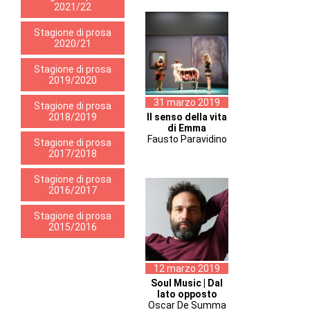
2021/22
Stagione di prosa
2020/21
Stagione di prosa
2019/2020
31 marzo 2019
Stagione di prosa
2018/2019
Il senso della vita
di Emma
Fausto Paravidino
Stagione di prosa
2017/2018
Stagione di prosa
2016/2017
Stagione di prosa
2015/2016
12 marzo 2019
Soul Music | Dal
lato opposto
Oscar De Summa