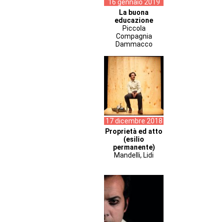
16 gennaio 2019
La buona
educazione
Piccola
Compagnia
Dammacco
17 dicembre 2018
Proprietà ed atto
(esilio
permanente)
Mandelli, Lidi