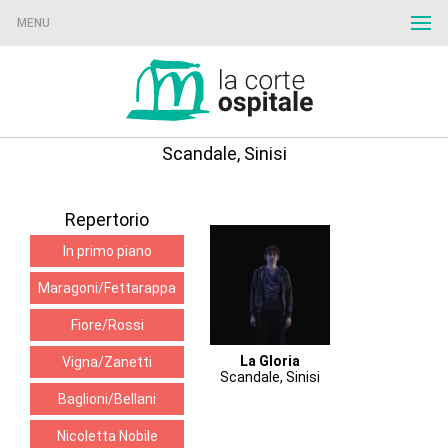
MENU
Scandale, Sinisi
Repertorio
In primo piano
Maragoni/Fettarappa
Fiore/Rossi
La Gloria
Vigna/Zanetti
Scandale, Sinisi
Baglioni/Bellani
Nicoletta Nobile