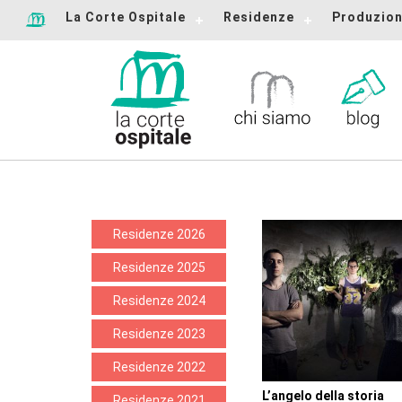
La Corte Ospitale
Residenze
Produzion
Residenze 2026
Residenze 2025
Residenze 2024
Residenze 2023
Residenze 2022
L’angelo della storia
Residenze 2021