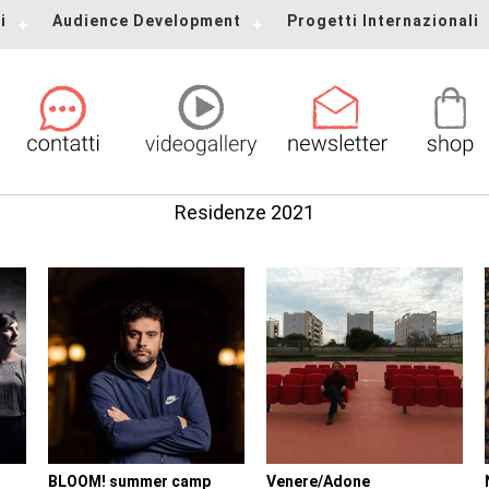
i
Audience Development
Progetti Internazionali
Residenze 2021
BLOOM! summer camp
Venere/Adone