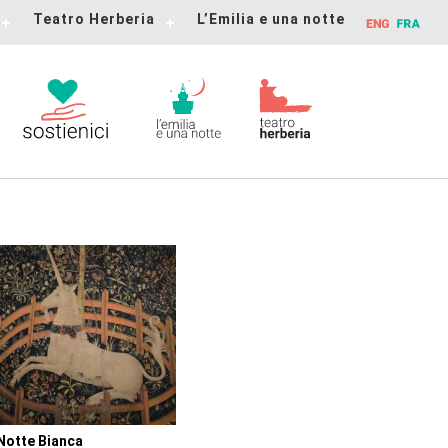
Teatro Herberia
L’Emilia e una notte
Notte Bianca