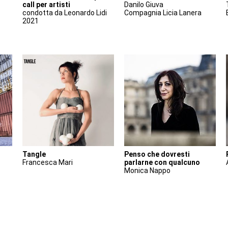
call per artisti
Danilo Giuva
condotta da Leonardo Lidi
Compagnia Licia Lanera
2021
Tangle
Penso che dovresti
Francesca Mari
parlarne con qualcuno
Monica Nappo