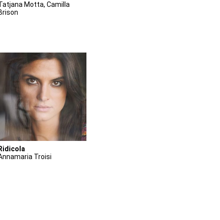
Tatjana Motta, Camilla
Brison
Ridicola
Annamaria Troisi