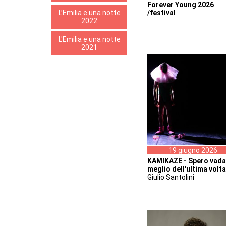
Forever Young 2026
L’Emilia e una notte
/festival
2022
L'Emilia e una notte
2021
19 giugno 2026
KAMIKAZE - Spero vada
meglio dell'ultima volta
Giulio Santolini