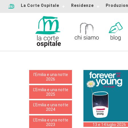
La Corte Ospitale
Residenze
Produzion
l'Emilia e una notte
2026
L’Emilia e una notte
2025
L’Emilia e una notte
2024
L’Emilia e una notte
2023
13 e 14 luglio 2026