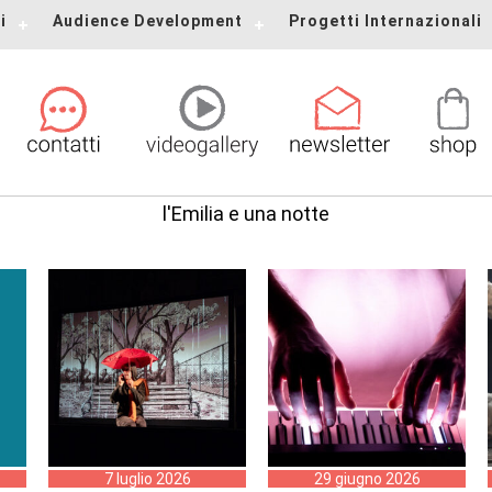
i
Audience Development
Progetti Internazionali
l'Emilia e una notte
7 luglio 2026
29 giugno 2026