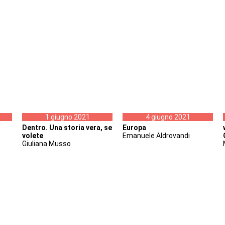
1 giugno 2021
4 giugno 2021
Dentro. Una storia vera, se
Europa
volete
Emanuele Aldrovandi
Giuliana Musso