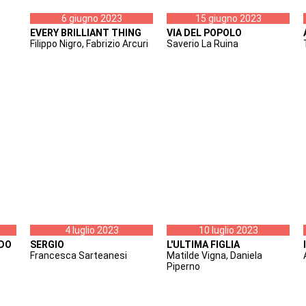
6 giugno 2023
15 giugno 2023
EVERY BRILLIANT THING
VIA DEL POPOLO
Filippo Nigro, Fabrizio Arcuri
Saverio La Ruina
4 luglio 2023
10 luglio 2023
NDO
SERGIO
L'ULTIMA FIGLIA
Francesca Sarteanesi
Matilde Vigna, Daniela
Piperno