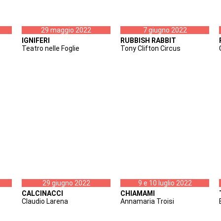
29 maggio 2022
7 giugno 2022
IGNIFERI
RUBBISH RABBIT
Teatro nelle Foglie
Tony Clifton Circus
29 giugno 2022
9 e 10 luglio 2022
CALCINACCI
CHIAMAMI
Claudio Larena
Annamaria Troisi