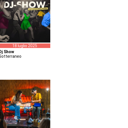
18 luglio 2025
Dj Show
Sotterraneo