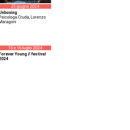
25 giugno 2024
Unboxing
Psicologa Cruda, Lorenzo
Maragoni
15 e 16 luglio 2024
Forever Young // festival
2024