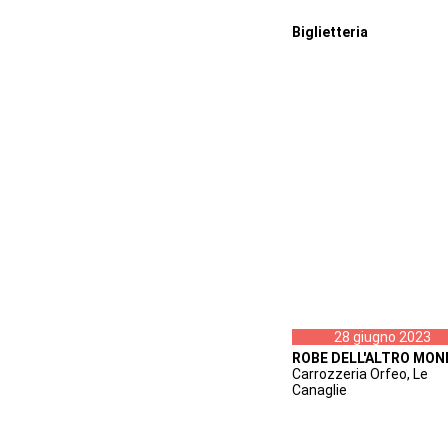
Biglietteria
28 giugno 2023
ROBE DELL'ALTRO MO
Carrozzeria Orfeo, Le
Canaglie