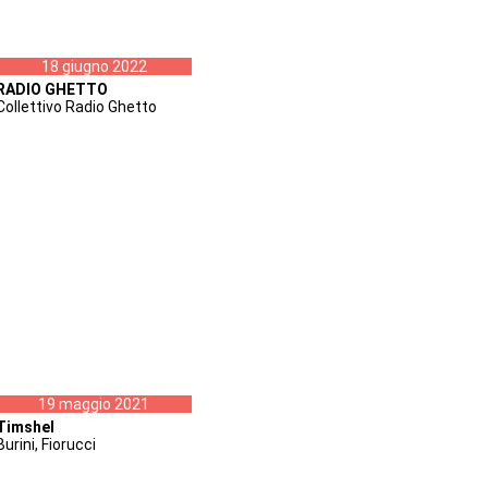
18 giugno 2022
RADIO GHETTO
Collettivo Radio Ghetto
19 maggio 2021
Timshel
Burini, Fiorucci