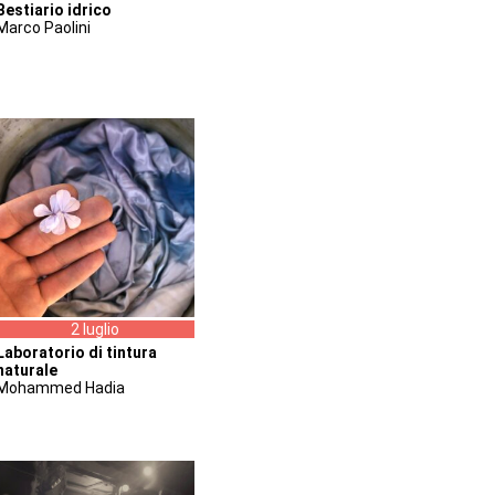
Bestiario idrico
Marco Paolini
2 luglio
Laboratorio di tintura
naturale
Mohammed Hadia