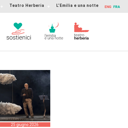
Teatro Herberia
L’Emilia e una notte
25 giugno 2026