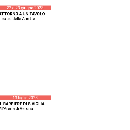
22 e 23 giugno 2023
ATTORNO A UN TAVOLO
Teatro delle Ariette
13 luglio 2023
IL BARBIERE DI SIVIGLIA
All'Arena di Verona