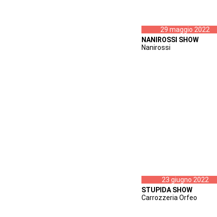
29 maggio 2022
NANIROSSI SHOW
Nanirossi
23 giugno 2022
STUPIDA SHOW
Carrozzeria Orfeo