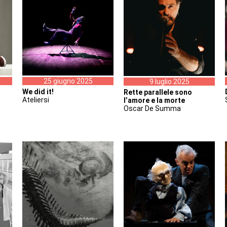
25 giugno 2025
9 luglio 2025
We did it!
Rette parallele sono
Ateliersi
l’amore e la morte
Oscar De Summa