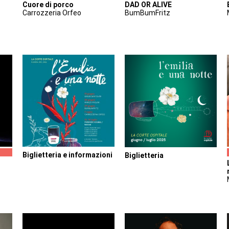
Cuore di porco
DAD OR ALIVE
Carrozzeria Orfeo
BumBumFritz
Biglietteria e informazioni
Biglietteria